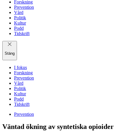
Forskning
Prevention
Vård
Politik
Kultur
Podd
Tidskrift
Stäng
I fokus
Forskning
Prevention
Vård
Politik
Kultur
Podd
Tidskrift
Prevention
Väntad ökning av syntetiska opioider