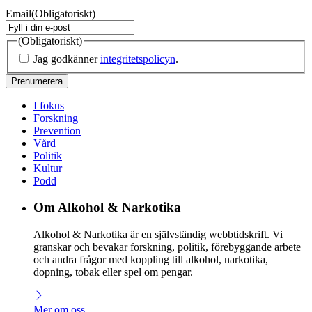
Email
(Obligatoriskt)
(Obligatoriskt)
Jag godkänner
integritetspolicyn
.
I fokus
Forskning
Prevention
Vård
Politik
Kultur
Podd
Om Alkohol & Narkotika
Alkohol & Narkotika är en självständig webbtidskrift. Vi
granskar och bevakar forskning, politik, förebyggande arbete
och andra frågor med koppling till alkohol, narkotika,
dopning, tobak eller spel om pengar.
Mer om oss