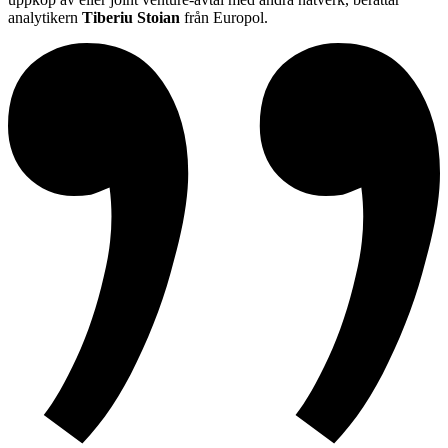
analytikern
Tiberiu Stoian
från Europol.