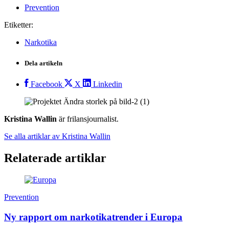
Prevention
Etiketter:
Narkotika
Dela artikeln
Facebook
X
Linkedin
Kristina Wallin
är frilansjournalist.
Se alla artiklar av Kristina Wallin
Relaterade artiklar
Prevention
Ny rapport om narkotikatrender i Europa