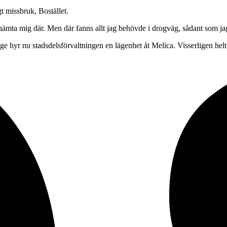
 missbruk, Bostället.
mta mig där. Men där fanns allt jag behövde i drogväg, sådant som jag an
rige hyr nu stadsdelsförvaltningen en lägenhet åt Melica. Visserligen he