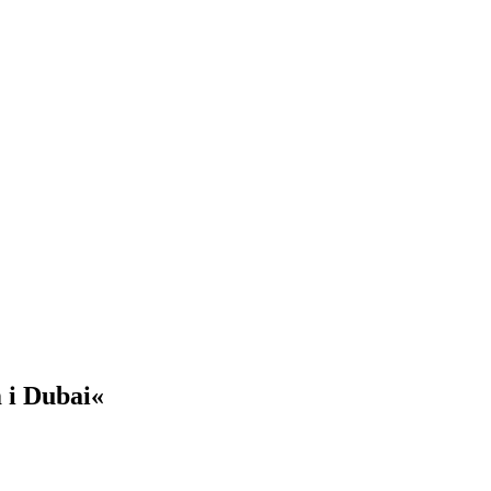
m i Dubai«