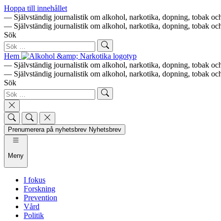
Hoppa till innehållet
— Självständig journalistik om alkohol, narkotika, dopning, tobak 
— Självständig journalistik om alkohol, narkotika, dopning, tobak 
Sök
Hem
— Självständig journalistik om alkohol, narkotika, dopning, tobak 
— Självständig journalistik om alkohol, narkotika, dopning, tobak 
Sök
Prenumerera på nyhetsbrev
Nyhetsbrev
Meny
I fokus
Forskning
Prevention
Vård
Politik