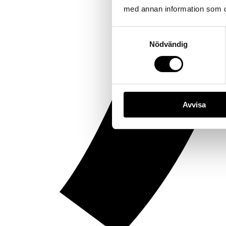
med annan information som du 
Samtyckesval
Nödvändig
Avvisa