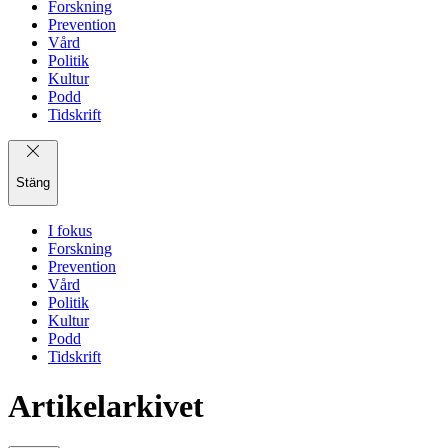
Forskning
Prevention
Vård
Politik
Kultur
Podd
Tidskrift
Stäng
I fokus
Forskning
Prevention
Vård
Politik
Kultur
Podd
Tidskrift
Artikelarkivet